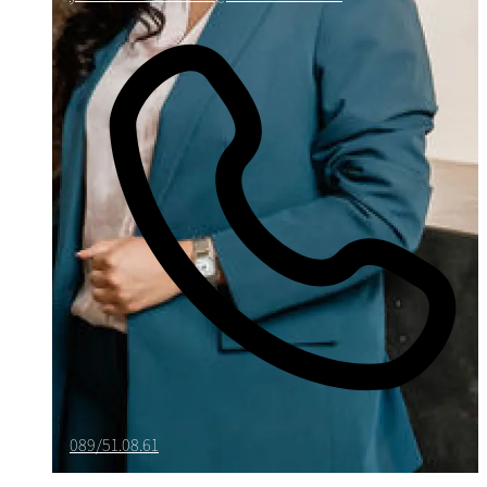
089/51.08.61