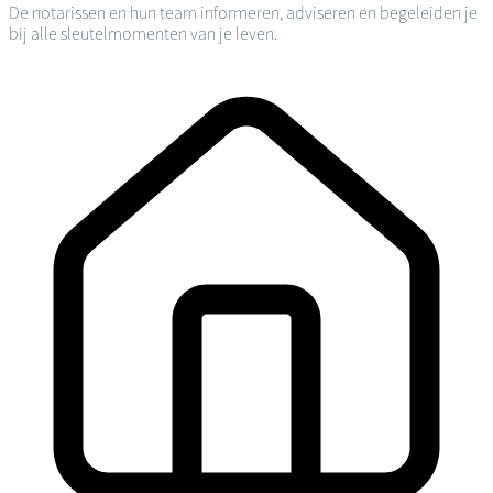
De notarissen en hun team informeren, adviseren en begeleiden je
bij alle sleutelmomenten van je leven.