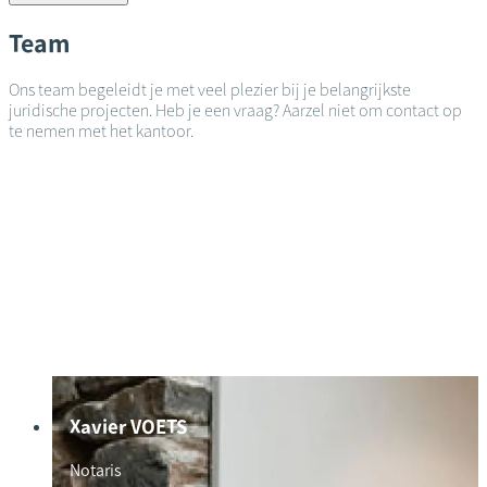
Team
Ons team begeleidt je met veel plezier bij je belangrijkste
juridische projecten. Heb je een vraag? Aarzel niet om contact op
te nemen met het kantoor.
Xavier VOETS
Notaris