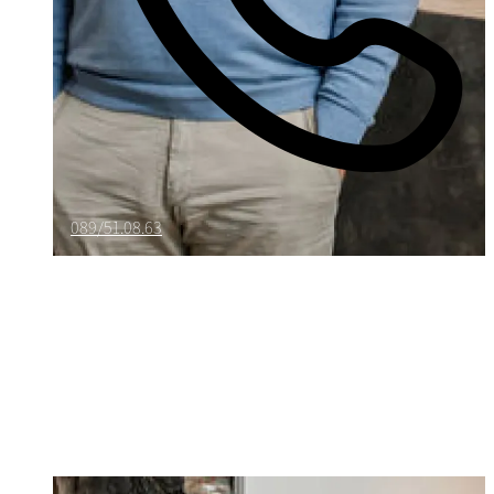
089/51.08.63