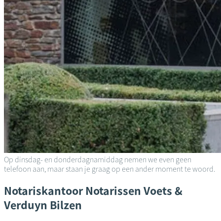
Op dinsdag- en donderdagnamiddag nemen we even geen
telefoon aan, maar staan je graag op een ander moment te woord.
Notariskantoor
Notarissen Voets &
Verduyn
Bilzen