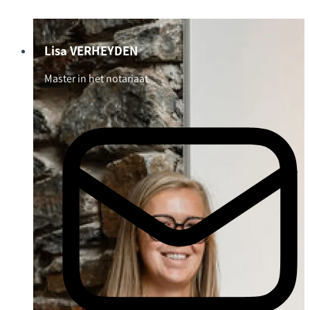
Lisa VERHEYDEN
Master in het notariaat