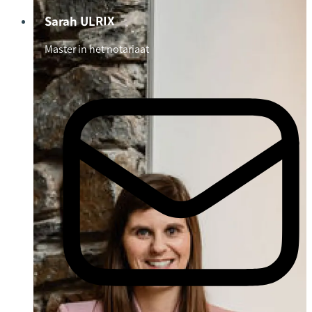
Sarah ULRIX
Master in het notariaat