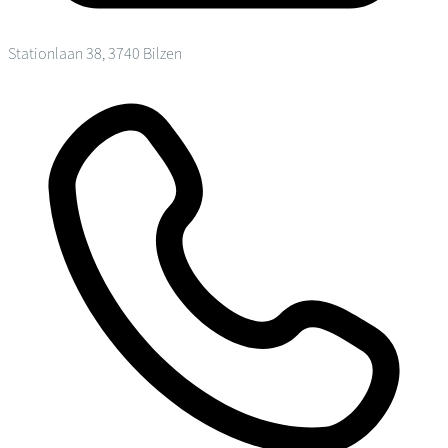
Stationlaan 38, 3740 Bilzen