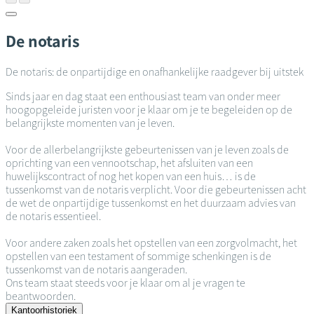
De notaris
De notaris: de onpartijdige en onafhankelijke raadgever bij uitstek
Sinds jaar en dag staat een enthousiast team van onder meer
hoogopgeleide juristen voor je klaar om je te begeleiden op de
belangrijkste momenten van je leven.
Voor de allerbelangrijkste gebeurtenissen van je leven zoals de
oprichting van een vennootschap, het afsluiten van een
huwelijkscontract of nog het kopen van een huis… is de
tussenkomst van de notaris verplicht. Voor die gebeurtenissen acht
de wet de onpartijdige tussenkomst en het duurzaam advies van
de notaris essentieel.
Voor andere zaken zoals het opstellen van een zorgvolmacht, het
opstellen van een testament of sommige schenkingen is de
tussenkomst van de notaris aangeraden.
Ons team staat steeds voor je klaar om al je vragen te
beantwoorden.
Kantoorhistoriek