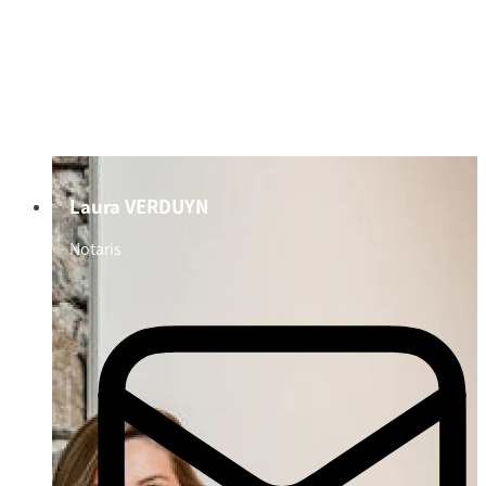
Laura VERDUYN
Notaris