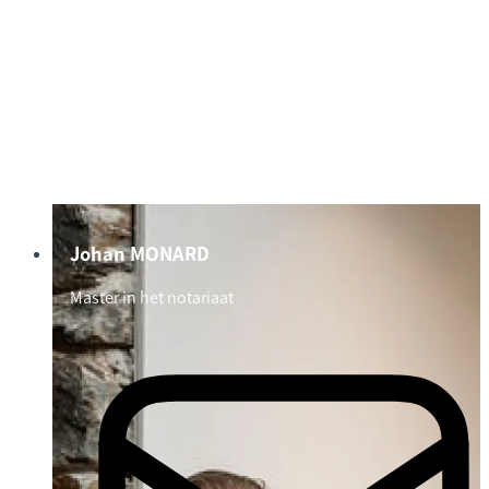
Johan MONARD
Master in het notariaat