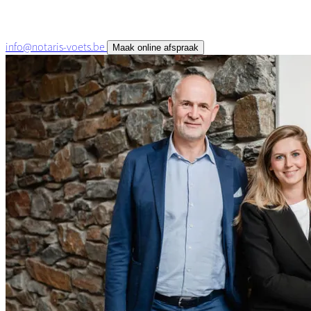
info@notaris-voets.be
Maak online afspraak