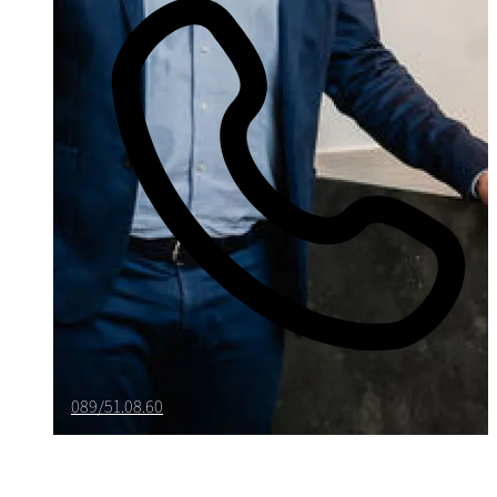
089/51.08.60